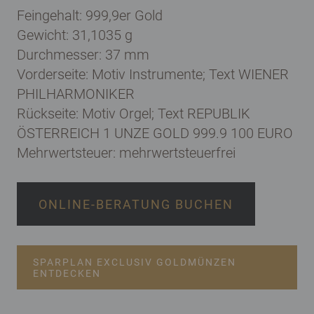
Feingehalt: 999,9er Gold
Gewicht:
31,1035 g
Durchmesser: 37 mm
Vorderseite: Motiv Instrumente; Text
WIENER
PHILHARMONIKER
Rückseite: Motiv Orgel; Text
REPUBLIK
ÖSTERREICH 1 UNZE GOLD 999.9 100 EURO
Mehrwertsteuer: mehrwertsteuerfrei
ONLINE-BERATUNG BUCHEN
SPARPLAN EXCLUSIV GOLDMÜNZEN
ENTDECKEN