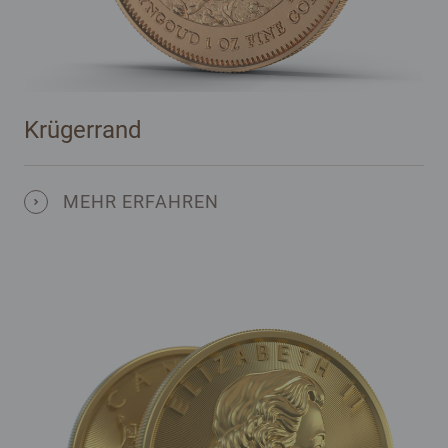
Krügerrand