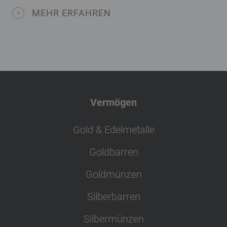
Vermögen
Gold & Edelmetalle
Goldbarren
Goldmünzen
Silberbarren
Silbermünzen