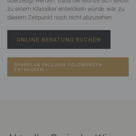
überzeugt werden. Dass die Münze sich selbst
zu einem Klassiker entwickeln würde, war zu
diesem Zeitpunkt noch nicht abzusehen.
ONLINE-BERATUNG BUCHEN
SPARPLAN EXCLUSIV GOLDMÜNZEN
ENTDECKEN