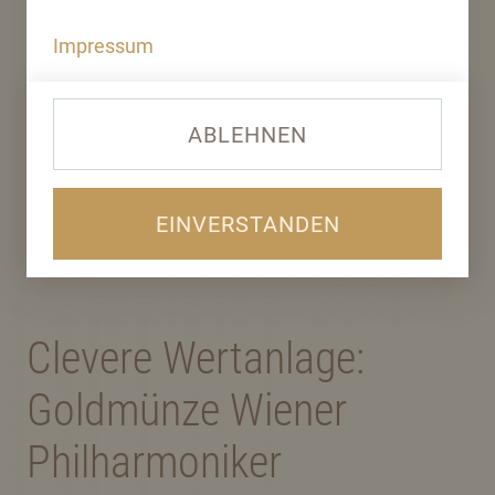
Impressum
ABLEHNEN
EINVERSTANDEN
ANLAGE-GOLDMÜNZE
Clevere Wertanlage:
Goldmünze Wiener
Philharmoniker