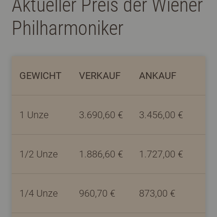
Aktueller Preis der Wiener
Philharmoniker
GEWICHT
VERKAUF
ANKAUF
1
Unze
3.690,60
€
3.456,00
€
1/2
Unze
1.886,60
€
1.727,00
€
1/4
Unze
960,70
€
873,00
€